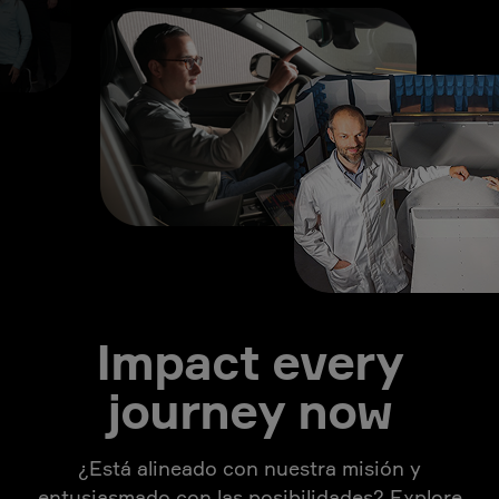
Impact every
journey now
¿Está alineado con nuestra misión y
entusiasmado con las posibilidades? Explore