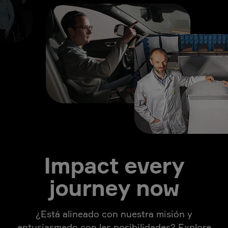
Impact every
journey now
¿Está alineado con nuestra misión y
entusiasmado con las posibilidades? Explore