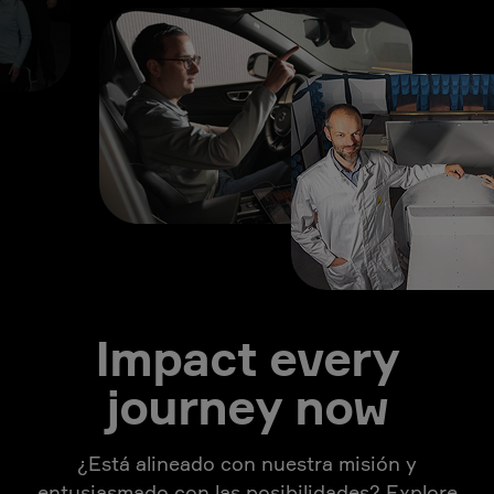
Impact every
journey now
¿Está alineado con nuestra misión y
entusiasmado con las posibilidades? Explore