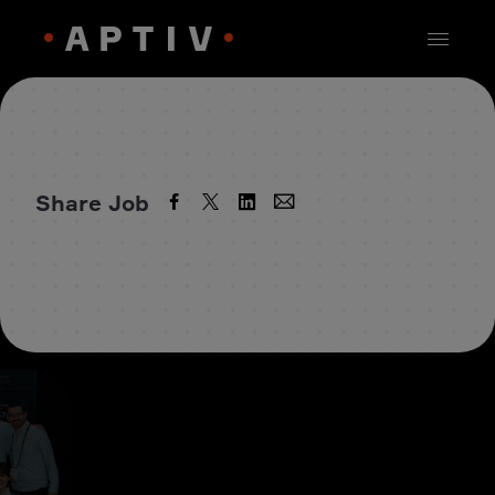
Share Job