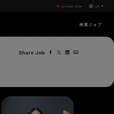
Global site
JA
検索ジョブ
Share Job