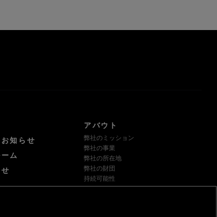
アバウト
弊社のミッション
けお知らせ
弊社の事業
ルーム
弊社の所在地
弊社の財団
わせ
持続可能性
サプライヤー