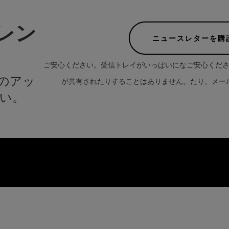
レン
ニュースレターを購
ご安心ください。受信トレイがいっぱいになご安心くだ
のアッ
が共有されたりすることはありません。たり、メー
い。