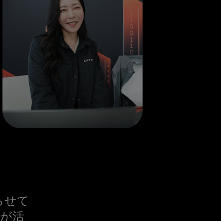
らせて
たが活