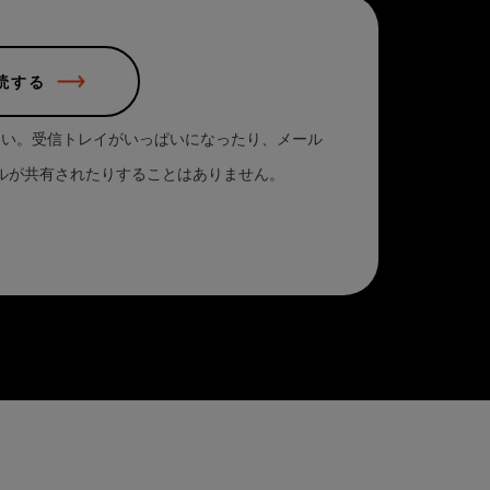
読する
さい。受信トレイがいっぱいになったり、メール
ルが共有されたりすることはありません。