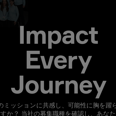
Impact
Every
Journey
のミッションに共感し、可能性に胸を躍
すか？ 当社の募集職種を確認し、あな