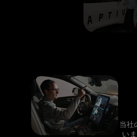
当社
いま