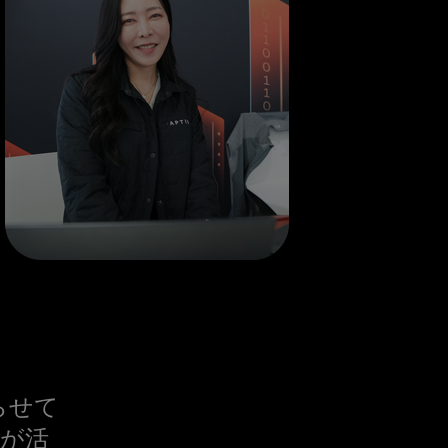
らせて
たが活