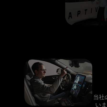
当社
いま