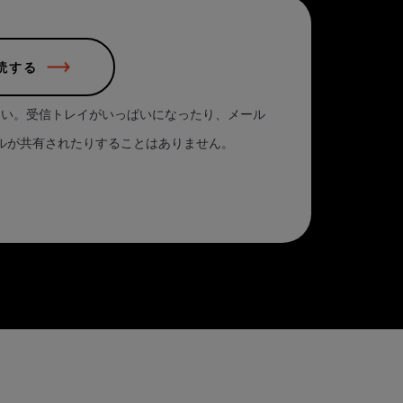
読する
さい。受信トレイがいっぱいになったり、メール
ルが共有されたりすることはありません。