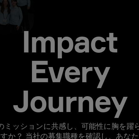
Impact
Every
Journey
のミッションに共感し、可能性に胸を躍
すか？ 当社の募集職種を確認し、あな