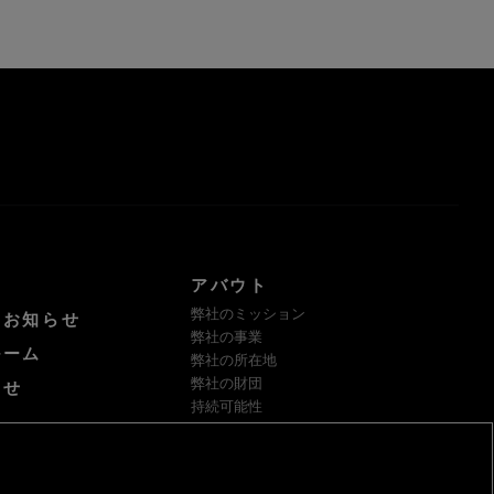
アバウト
弊社のミッション
けお知らせ
弊社の事業
ルーム
弊社の所在地
弊社の財団
わせ
持続可能性
サプライヤー