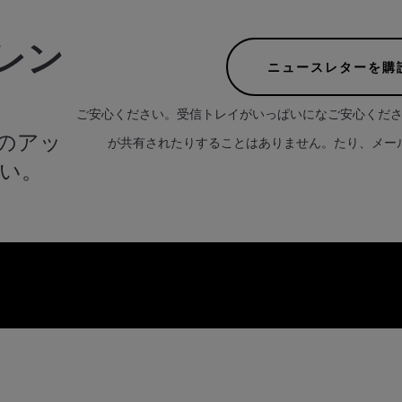
レン
ニュースレターを購
ご安心ください。受信トレイがいっぱいになご安心くだ
のアッ
が共有されたりすることはありません。たり、メー
い。