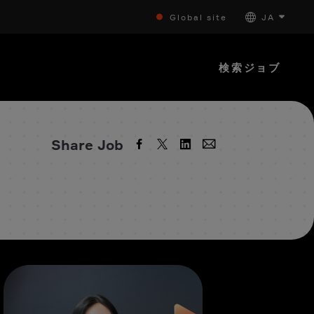
Global site
JA
検索ジョブ
Share Job