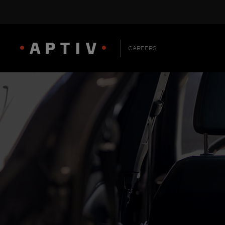
CAREERS