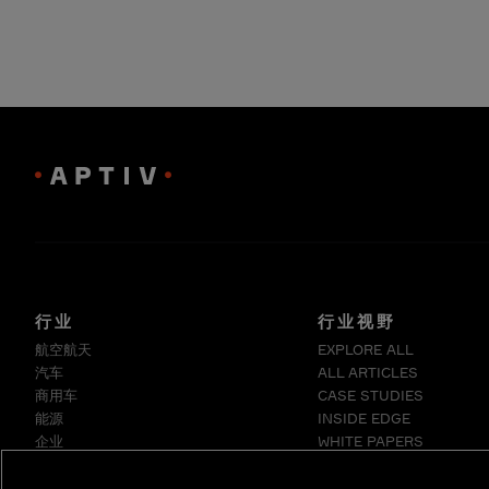
行业
行业视野
航空航天
EXPLORE ALL
汽车
ALL ARTICLES
商用车
CASE STUDIES
能源
INSIDE EDGE
企业
WHITE PAPERS
工业
医疗