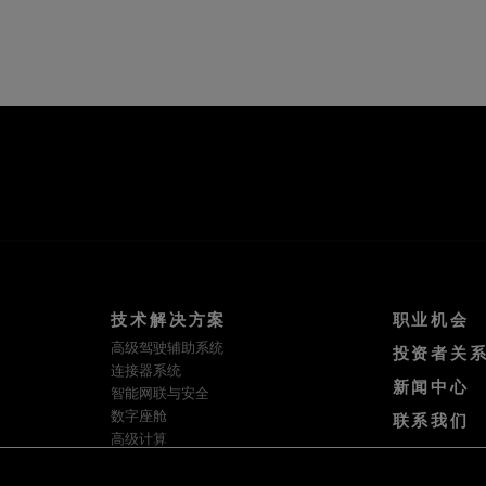
技术解决方案
职业机会
高级驾驶辅助系统
投资者关
连接器系统
新闻中心
智能网联与安全
数字座舱
联系我们
高级计算
隐私
软件与服务
使用条款
HellermannTyton