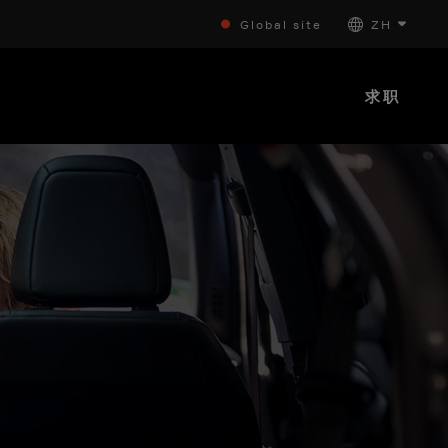
Global site
ZH
求职