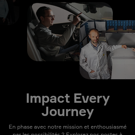
Impact Every
Journey
En phase avec notre mission et enthousiasmé
par les possibilités ? Explorez nos postes à