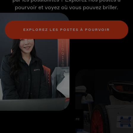
pourvoir et voyez où vous pouvez briller.
EXPLOREZ LES POSTES À POURVOIR