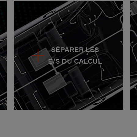
SÉPARER LES
E/S DU CALCUL