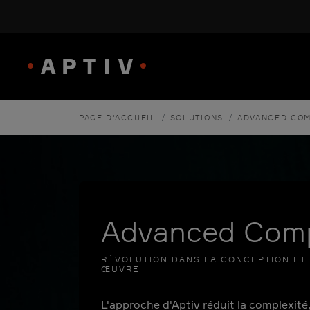
/
/
PAGE D'ACCUEIL
SOLUTIONS
ADVANCED CO
Advanced Com
RÉVOLUTION DANS LA CONCEPTION ET 
ŒUVRE
L'approche d'Aptiv réduit la complexité,