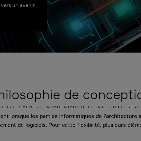
 vers un avenir
hilosophie de concepti
TROIS ÉLÉMENTS FONDAMENTAUX QUI FONT LA DIFFÉRENC
nt lorsque les parties informatiques de l'architecture s
ment de logiciels. Pour cette flexibilité, plusieurs élém