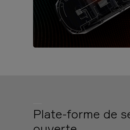
Plate-forme de s
ouverte