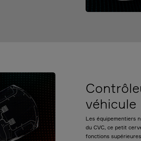
Contrôle
véhicule
Les équipementiers ne
du CVC, ce petit cer
fonctions supérieures 