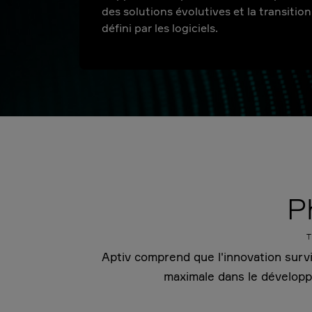
des solutions évolutives et la transition
défini par les logiciels.
P
Aptiv comprend que l'innovation survie
maximale dans le développe