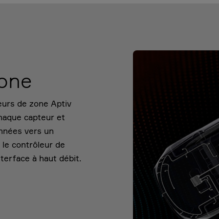
zone
leurs de zone Aptiv
chaque capteur et
onnées vers un
 le contrôleur de
terface à haut débit.