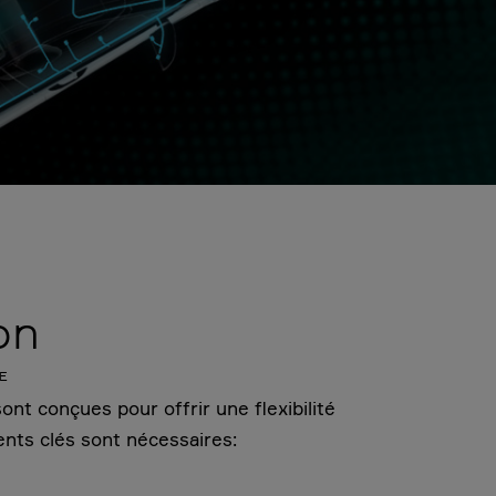
on
E
ont conçues pour offrir une flexibilité
ents clés sont nécessaires: