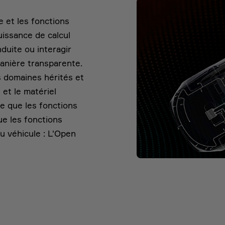
 et les fonctions
uissance de calcul
duite ou interagir
anière transparente.
 domaines hérités et
l et le matériel
e que les fonctions
ue les fonctions
u véhicule : L'Open