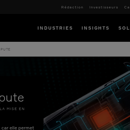
Rédaction
Investisseurs
Ca
INDUSTRIES
INSIGHTS
SOL
MPUTE
pute
LA MISE EN
 car elle permet