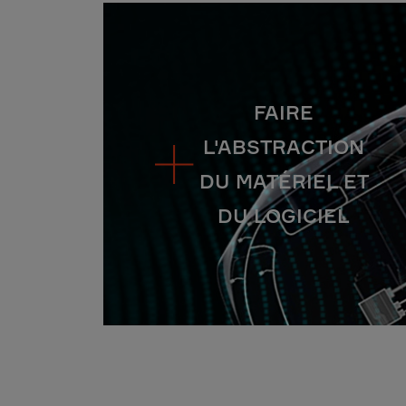
FAIRE
L'ABSTRACTION
DU MATÉRIEL ET
DU LOGICIEL