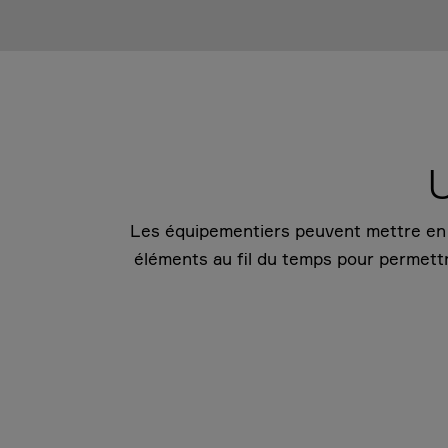
U
Les équipementiers peuvent mettre en œu
éléments au fil du temps pour permettr