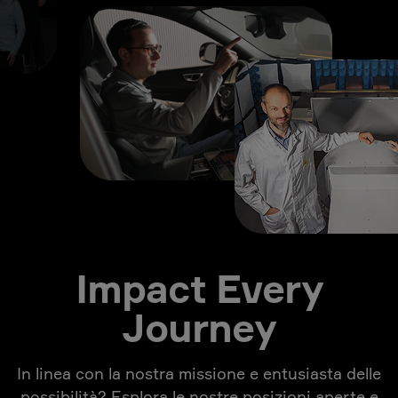
Impact Every
Journey
In linea con la nostra missione e entusiasta delle
possibilità? Esplora le nostre posizioni aperte e