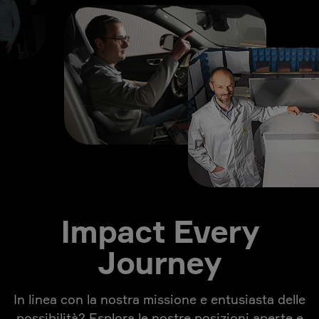
Impact Every
Journey
In linea con la nostra missione e entusiasta delle
possibilità? Esplora le nostre posizioni aperte e