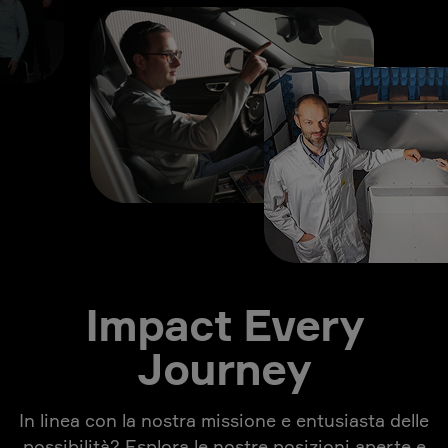
Impact Every
Journey
In linea con la nostra missione e entusiasta delle
possibilità? Esplora le nostre posizioni aperte e