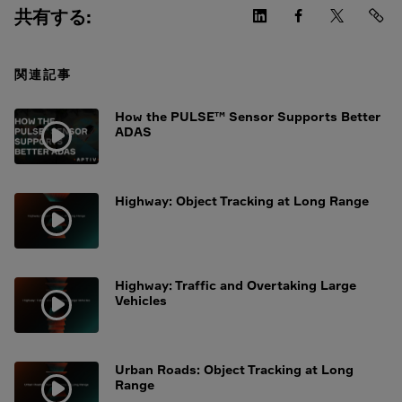
共有する:
関連記事
How the PULSE™ Sensor Supports Better
ADAS
Highway: Object Tracking at Long Range
Highway: Traffic and Overtaking Large
Vehicles
Urban Roads: Object Tracking at Long
Range