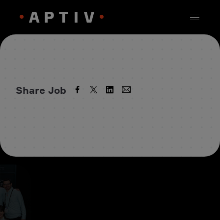
Share Job