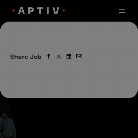
Share Job