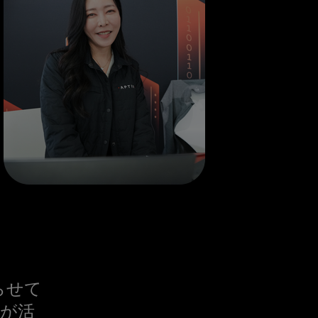
らせて
たが活