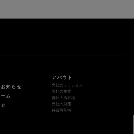
アバウト
弊社のミッション
けお知らせ
弊社の事業
ルーム
弊社の所在地
弊社の財団
わせ
持続可能性
サプライヤー