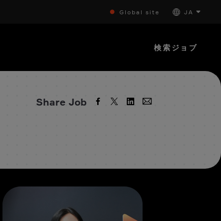
Global site
JA
検索ジョブ
Share Job