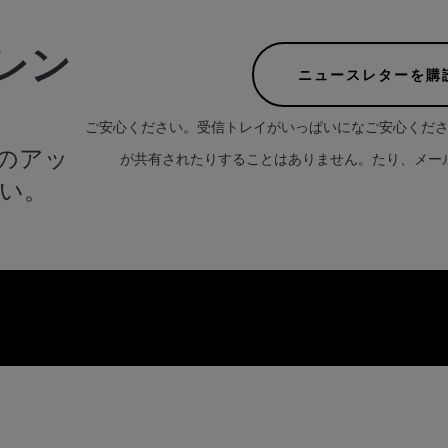
レン
ニュースレターを購
ご安心ください。受信トレイがいっぱいになご安心くだ
のアッ
が共有されたりすることはありません。たり、メー
い。