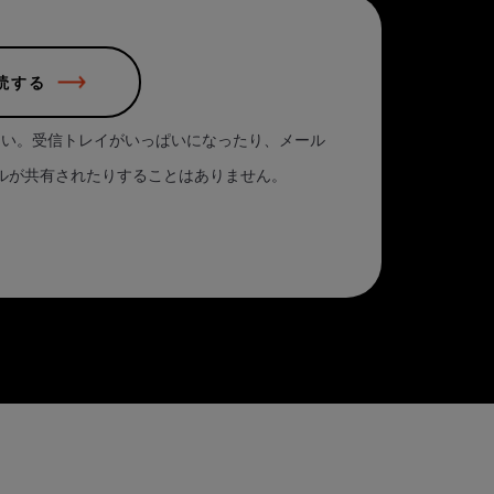
読する
さい。受信トレイがいっぱいになったり、メール
ルが共有されたりすることはありません。