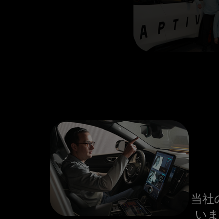
当社
いま