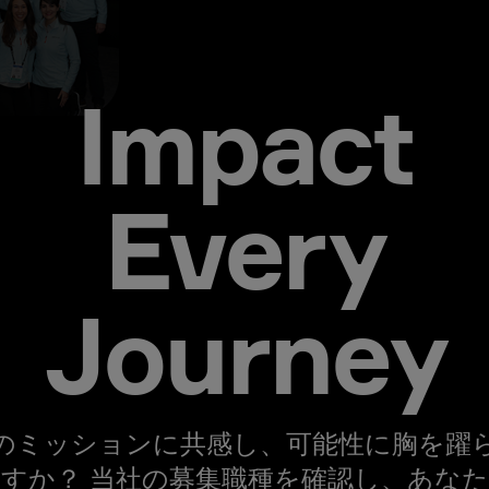
Impact
Every
Journey
のミッションに共感し、可能性に胸を躍
すか？ 当社の募集職種を確認し、あな