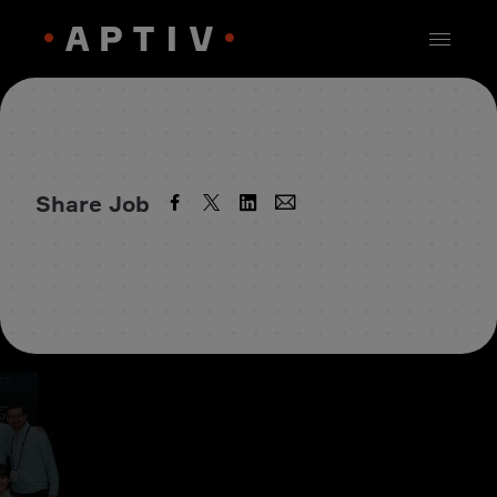
Share Job