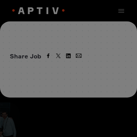
Share Job