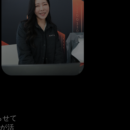
らせて
たが活