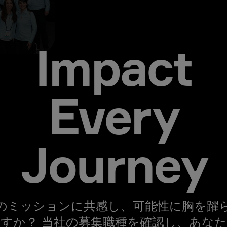
Impact
Every
Journey
のミッションに共感し、可能性に胸を躍
すか？ 当社の募集職種を確認し、あな