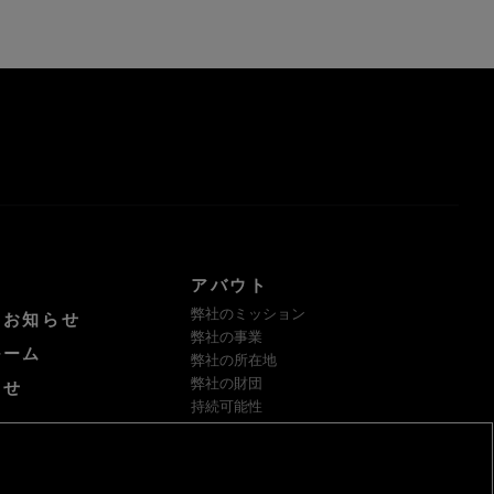
アバウト
弊社のミッション
けお知らせ
弊社の事業
ルーム
弊社の所在地
弊社の財団
わせ
持続可能性
サプライヤー