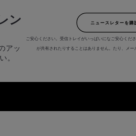
レン
ニュースレターを購
ご安心ください。受信トレイがいっぱいになご安心くだ
のアッ
が共有されたりすることはありません。たり、メー
い。