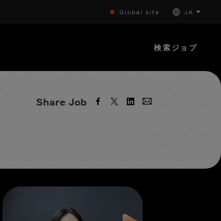
Global site
JA
検索ジョブ
Share Job