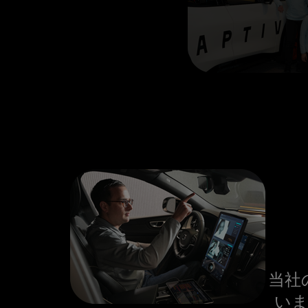
当社
いま