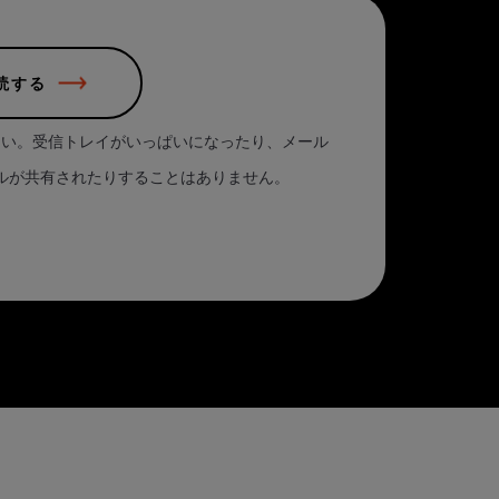
読する
さい。受信トレイがいっぱいになったり、メール
ルが共有されたりすることはありません。