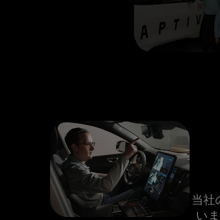
当社
いま