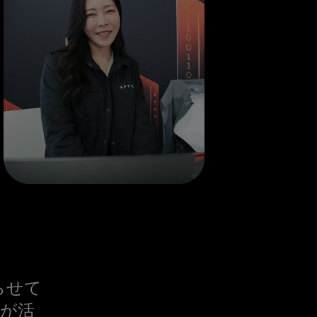
らせて
たが活