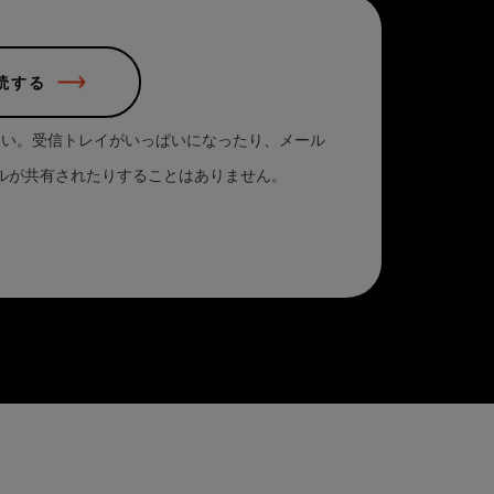
読する
さい。受信トレイがいっぱいになったり、メール
ルが共有されたりすることはありません。