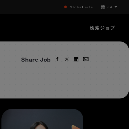
Global site
JA
検索ジョブ
Share Job