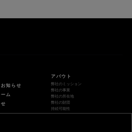
アバウト
弊社のミッション
けお知らせ
弊社の事業
ルーム
弊社の所在地
弊社の財団
わせ
持続可能性
サプライヤー