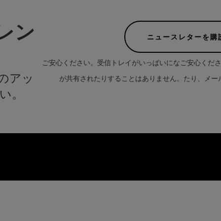
レン
ニュースレターを購
ご安心ください。受信トレイがいっぱいになご安心くだ
のアッ
が共有されたりすることはありません。たり、メー
い。