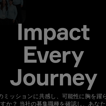
Impact
Every
Journey
のミッションに共感し、可能性に胸を躍
すか？ 当社の募集職種を確認し、あな