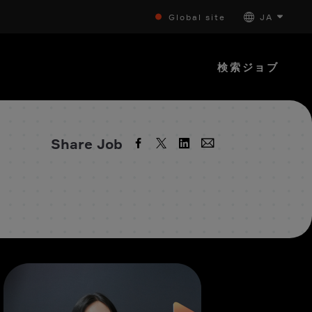
Global site
JA
検索ジョブ
Share Job