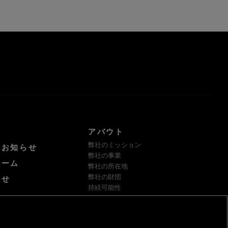
アバウト
弊社のミッション
けお知らせ
弊社の事業
ルーム
弊社の所在地
弊社の財団
わせ
持続可能性
サプライヤー