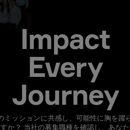
Impact
Every
Journey
のミッションに共感し、可能性に胸を躍
すか？ 当社の募集職種を確認し、あな