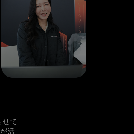
らせて
たが活