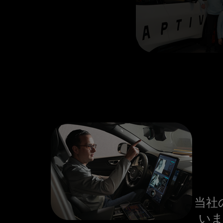
当社
いま