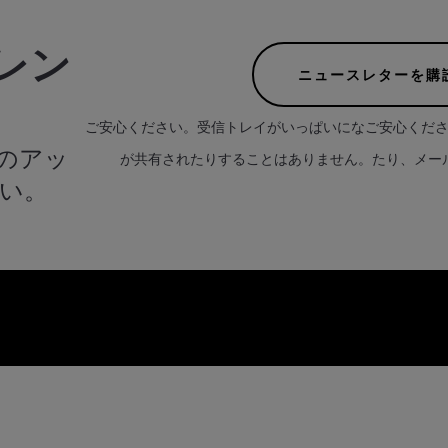
レン
ニュースレターを購
ご安心ください。受信トレイがいっぱいになご安心くだ
のアッ
が共有されたりすることはありません。たり、メー
い。