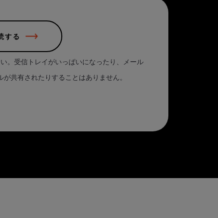
読する
さい。受信トレイがいっぱいになったり、メール
ルが共有されたりすることはありません。