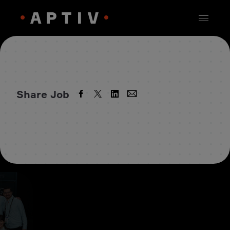
Share Job