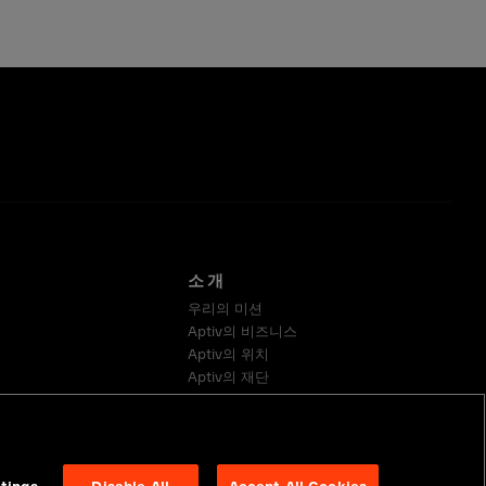
소개
우리의 미션
Aptiv의 비즈니스
Aptiv의 위치
Aptiv의 재단
지속 가능성
공급업체