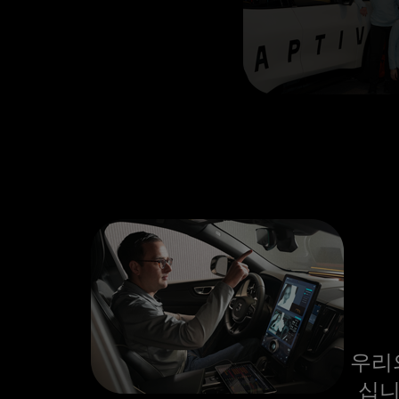
우리
십니