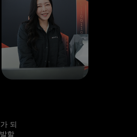
가 되
 발할