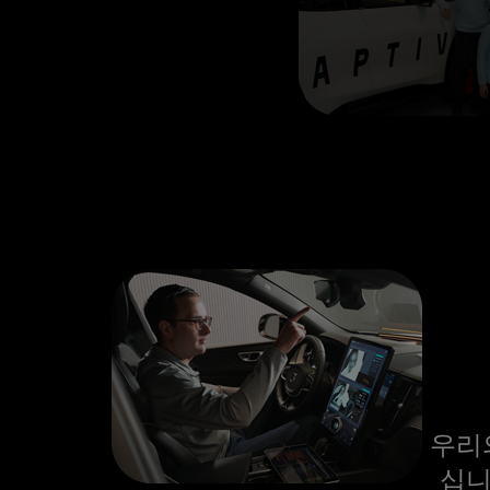
우리
십니