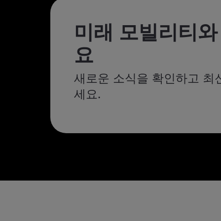
미래 모빌리티와
요
새로운 소식을 확인하고 최
세요.