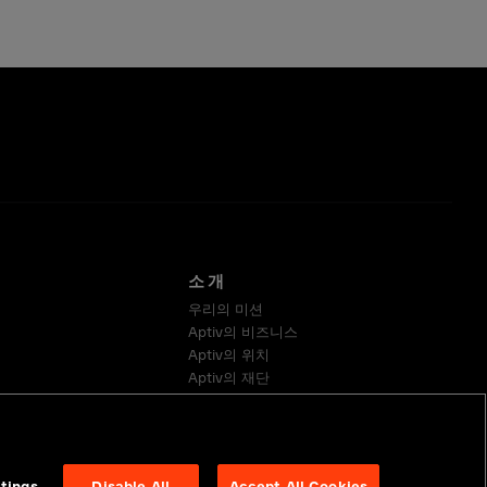
소개
우리의 미션
Aptiv의 비즈니스
Aptiv의 위치
Aptiv의 재단
지속 가능성
공급업체
tings
Disable All
Accept All Cookies