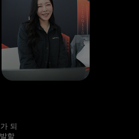
가 되
 발할