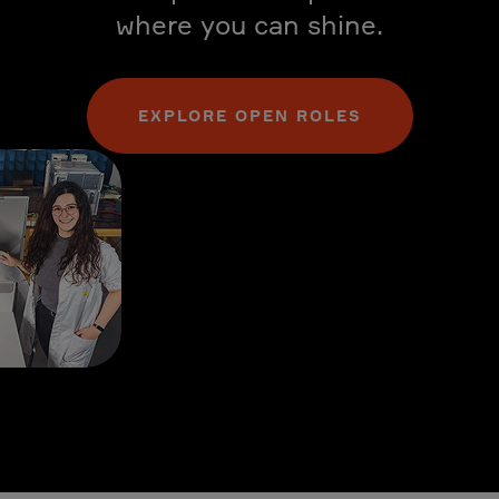
where you can shine.
EXPLORE OPEN ROLES