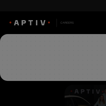
CAREERS