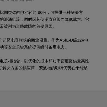
量比同类铅酸电池轻约 60%，可提供一种解决方
的浪涌电流，同时因其使用寿命长而降低成本。它
常被列为
道路故障的首要原因
。
我们超级电容模块的商业项目。作为
ASIL-D
级12V电
动等安全关键系统提供瞬时备用电力。
电子
相结合，以优化的成本和功率密度提供最高性
统”解决方案的供应商，安波福的独特优势在于能够