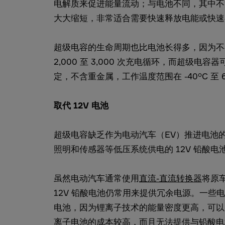
电解质来促进能量流动；与电池不同，其中不
大大缩短，非常适合需要快速释放电能或快速
超级电容的生命周期也比电池长得多，因为不
2,000 至 3,000 次充电循环，而超级电
定，不含重金属，工作温度范围在 -40°C 至 6
取代 12V 电池
超级电容缺乏作为电动汽车（EV）推进电池
照明和传感器等低压系统供电的 12V 铅酸
虽然电动汽车通常使用
直流-直流转换器
将原
12V 铅酸电池仍常用来提供冗余电源。一些电动
电池，因为锂离子技术的能量密度更高，可以
离子电池的成本较高，而且无法提供与铅酸电