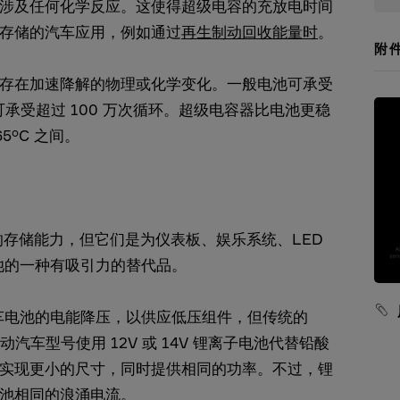
涉及任何化学反应。这使得超级电容的充放电时间
存储的汽车应用，例如通过
再生制动回收能量时
。
附
存在加速降解的物理或化学变化。一般电池可承受
容器可承受超过 100 万次循环。超级电容器比电池更稳
5°C 之间。
的存储能力，但它们是为仪表板、娱乐系统、LED
电池的一种有吸引力的替代品。
车电池的电能降压，以供应低压组件，但传统的
汽车型号使用 12V 或 14V 锂离子电池代替铅酸
实现更小的尺寸，同时提供相同的功率。不过，锂
池相同的浪涌电流。