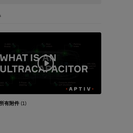
件
所有附件
(1)