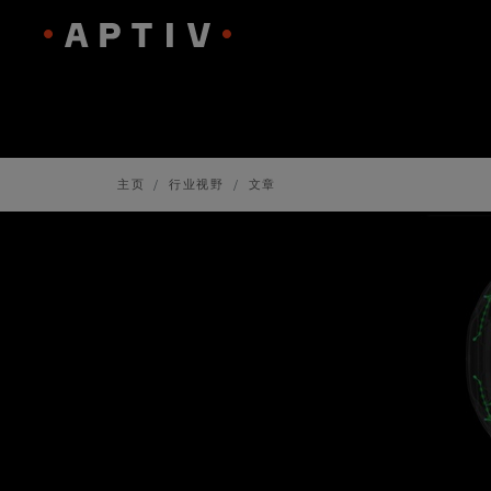
主页
行业视野
文章