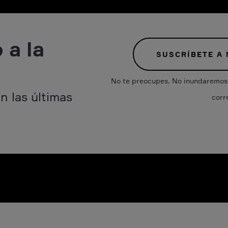
 a la
SUSCRÍBETE A
No te preocupes. No inundaremos 
n las últimas
corr