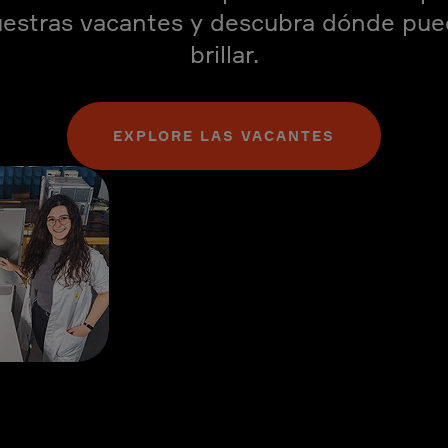
estras vacantes y descubra dónde pu
brillar.
EXPLORE LAS VACANTES