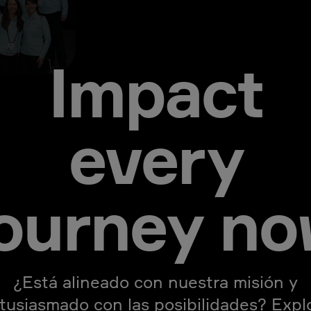
Impact
every
journey no
¿Está alineado con nuestra misión y
tusiasmado con las posibilidades? Expl