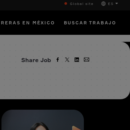
Global site
ES
RERAS EN MÉXICO
BUSCAR TRABAJO
Share Job