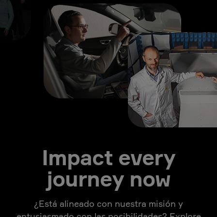
Impact every
journey now
¿Está alineado con nuestra misión y
entusiasmado con las posibilidades? Explore