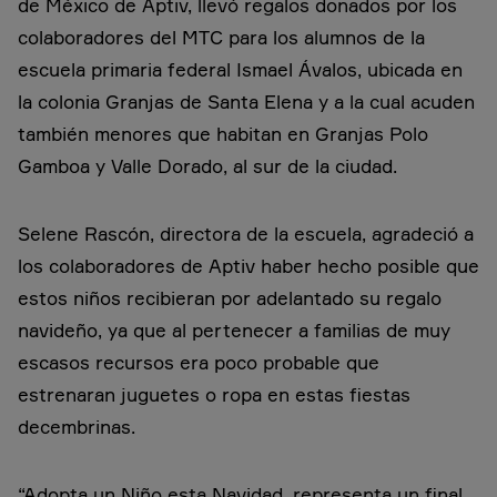
de México de Aptiv, llevó regalos donados por los
colaboradores del MTC para los alumnos de la
escuela primaria federal Ismael Ávalos, ubicada en
la colonia Granjas de Santa Elena y a la cual acuden
también menores que habitan en Granjas Polo
Gamboa y Valle Dorado, al sur de la ciudad.
Selene Rascón, directora de la escuela, agradeció a
los colaboradores de Aptiv haber hecho posible que
estos niños recibieran por adelantado su regalo
navideño, ya que al pertenecer a familias de muy
escasos recursos era poco probable que
estrenaran juguetes o ropa en estas fiestas
decembrinas.
“Adopta un Niño esta Navidad, representa un final