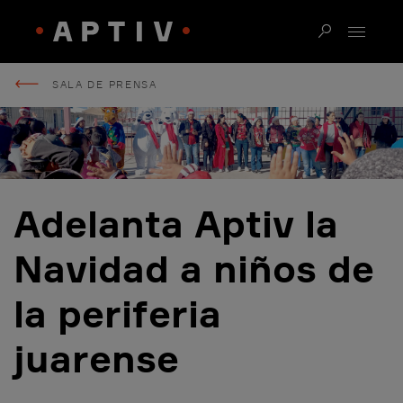
SALA DE PRENSA
Adelanta Aptiv la
Navidad a niños de
la periferia
juarense