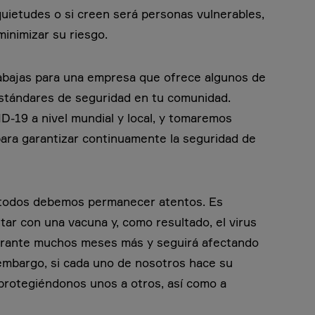
uietudes o si creen será personas vulnerables,
inimizar su riesgo.
rabajas para una empresa que ofrece algunos de
 estándares de seguridad en tu comunidad.
-19 a nivel mundial y local, y tomaremos
ara garantizar continuamente la seguridad de
 todos debemos permanecer atentos. Es
ar con una vacuna y, como resultado, el virus
rante muchos meses más y seguirá afectando
 embargo, si cada uno de nosotros hace su
protegiéndonos unos a otros, así como a