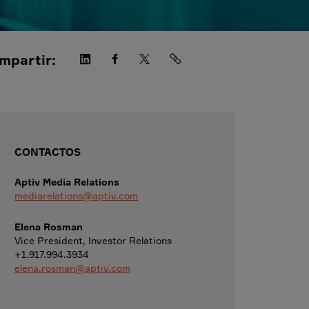
mpartir:
CONTACTOS
Aptiv Media Relations
mediarelations@aptiv.com
Elena Rosman
Vice President, Investor Relations
+1.917.994.3934
elena.rosman@aptiv.com