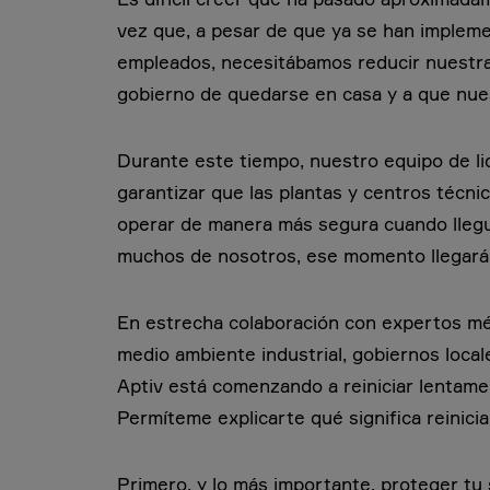
vez que, a pesar de que ya se han implem
empleados, necesitábamos reducir nuestra
gobierno de quedarse en casa y a que nues
Durante este tiempo, nuestro equipo de l
garantizar que las plantas y centros técn
operar de manera más segura cuando llegu
muchos de nosotros, ese momento llegará
En estrecha colaboración con expertos méd
medio ambiente industrial, gobiernos locale
Aptiv está comenzando a reiniciar lentam
Permíteme explicarte qué significa reinic
Primero, y lo más importante, proteger tu 