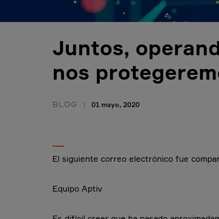
Juntos, operand
nos protegere
BLOG
01 mayo, 2020
El siguiente correo electrónico fue compa
Equipo Aptiv
Es difícil creer que ha pasado aproximad