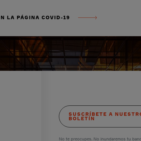
N LA PÁGINA COVID-19
SUSCRÍBETE A NUESTR
BOLETÍN
No te preocupes. No inundaremos tu band