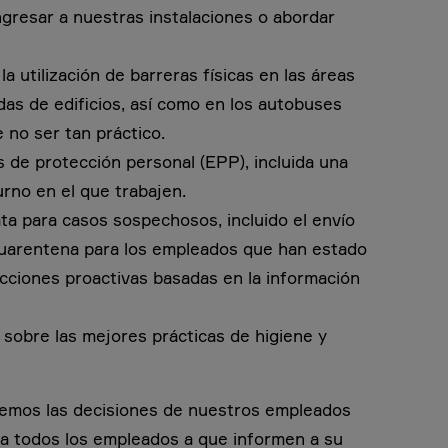
gresar a nuestras instalaciones o abordar
la utilización de barreras físicas en las áreas
idas de edificios, así como en los autobuses
 no ser tan práctico.
 de protección personal (EPP), incluida una
urno en el que trabajen.
ta para casos sospechosos, incluido el envío
cuarentena para los empleados que han estado
acciones proactivas basadas en la información
sobre las mejores prácticas de higiene y
taremos las decisiones de nuestros empleados
 a todos los empleados a que informen a su