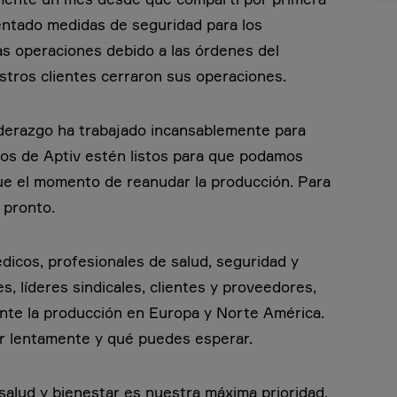
entado medidas de seguridad para los
s operaciones debido a las órdenes del
tros clientes cerraron sus operaciones.
iderazgo ha trabajado incansablemente para
icos de Aptiv estén listos para que podamos
e el momento de reanudar la producción. Para
 pronto.
icos, profesionales de salud, seguridad y
s, líderes sindicales, clientes y proveedores,
ente la producción en Europa y Norte América.
iar lentamente y qué puedes esperar.
salud y bienestar es nuestra máxima prioridad.