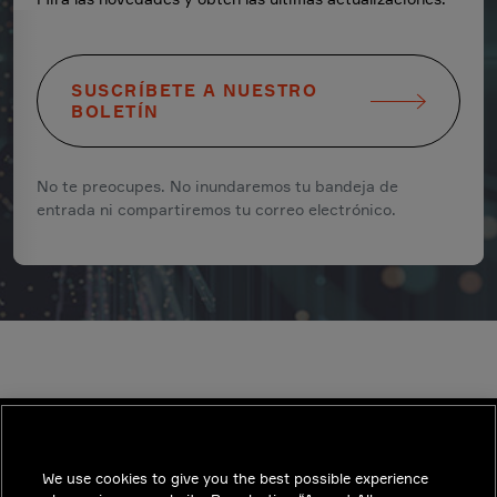
SUSCRÍBETE A NUESTRO
BOLETÍN
No te preocupes. No inundaremos tu bandeja de
entrada ni compartiremos tu correo electrónico.
We use cookies to give you the best possible experience
INDUSTRIES