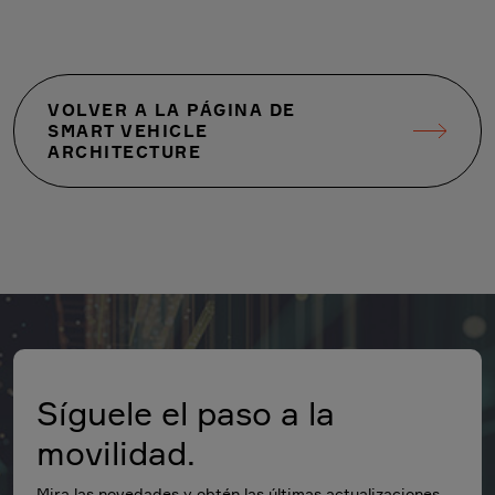
VOLVER A LA PÁGINA DE
SMART VEHICLE
ARCHITECTURE
Síguele el paso a la
movilidad.
Mira las novedades y obtén las últimas actualizaciones.