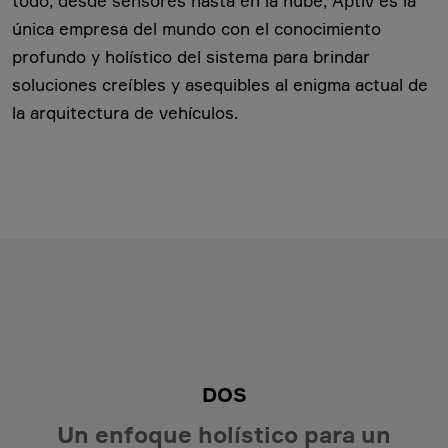
todo, desde sensores hasta en la nube, Aptiv es la
única empresa del mundo con el conocimiento
profundo y holístico del sistema para brindar
soluciones creíbles y asequibles al enigma actual de
la arquitectura de vehículos.
DOS
Un enfoque holístico para un