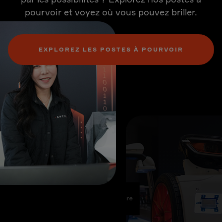
pourvoir et voyez où vous pouvez briller.
EXPLOREZ LES POSTES À POURVOIR