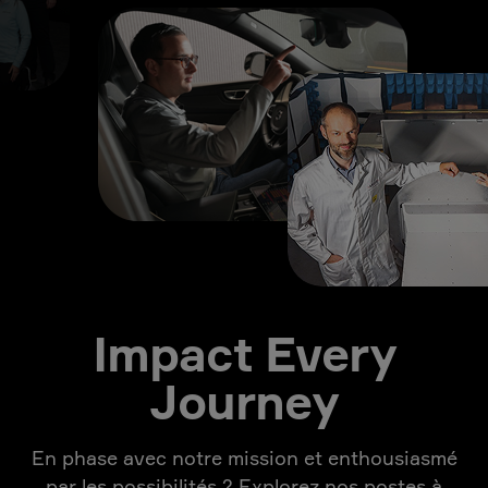
Impact Every
Journey
En phase avec notre mission et enthousiasmé
par les possibilités ? Explorez nos postes à