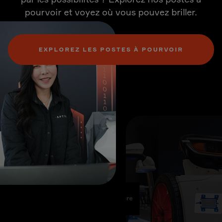
pourvoir et voyez où vous pouvez briller.
EXPLOREZ LES POSTES À POURVOIR