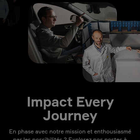
Impact Every
Journey
En phase avec notre mission et enthousiasmé
par les possibilités ? Explorez nos postes à