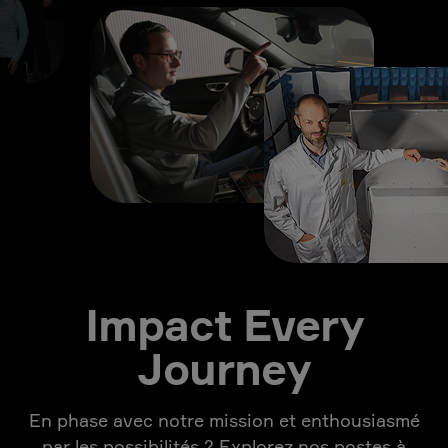
Impact Every
Journey
En phase avec notre mission et enthousiasmé
par les possibilités ? Explorez nos postes à