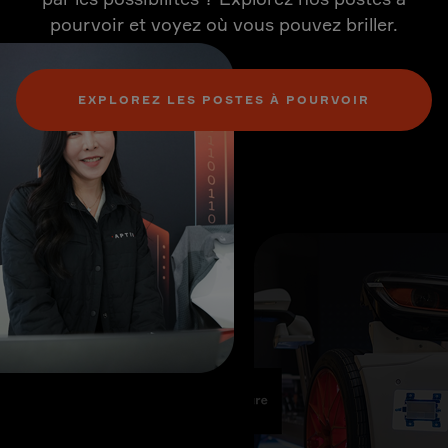
pourvoir et voyez où vous pouvez briller.
EXPLOREZ LES POSTES À POURVOIR