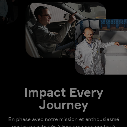
Impact Every
Journey
En phase avec notre mission et enthousiasmé
par les possibilités ? Explorez nos postes à