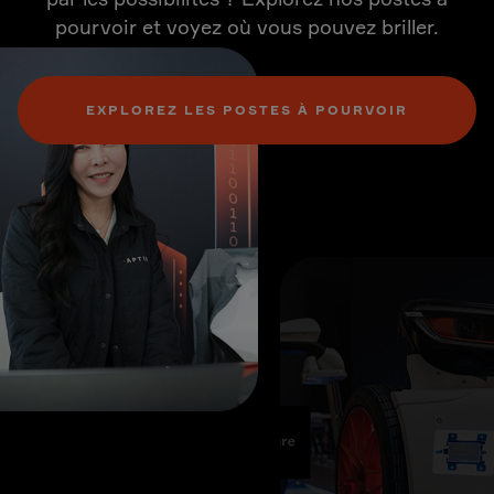
pourvoir et voyez où vous pouvez briller.
EXPLOREZ LES POSTES À POURVOIR