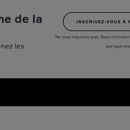
me de la
INSCRIVEZ-VOUS À
Ne vous inquiétez pas. Nous n'inonder
enez les
partagerons 