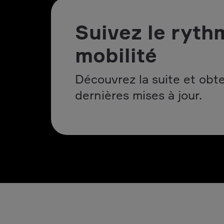
Suivez le ryth
mobilité
Découvrez la suite et obt
dernières mises à jour.