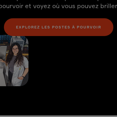
pourvoir et voyez où vous pouvez briller
EXPLOREZ LES POSTES À POURVOIR