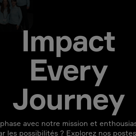
Impact
Every
Journey
phase avec notre mission et enthousi
ar les possibilités ? Explorez nos postes