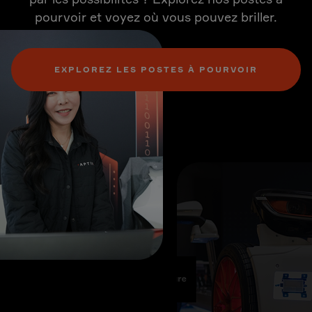
pourvoir et voyez où vous pouvez briller.
EXPLOREZ LES POSTES À POURVOIR