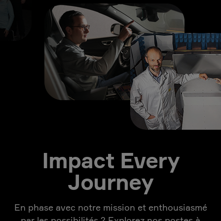
Impact Every
Journey
En phase avec notre mission et enthousiasmé
par les possibilités ? Explorez nos postes à