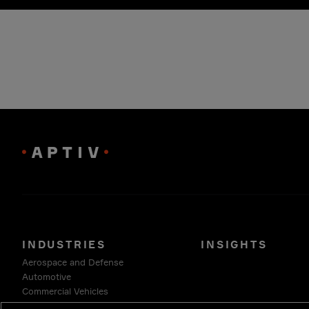
INDUSTRIES
INSIGHTS
Aerospace and Defense
Automotive
Commercial Vehicles
Energy