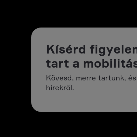
Kísérd figyele
tart a mobilitá
Kövesd, merre tartunk, és 
hírekről.