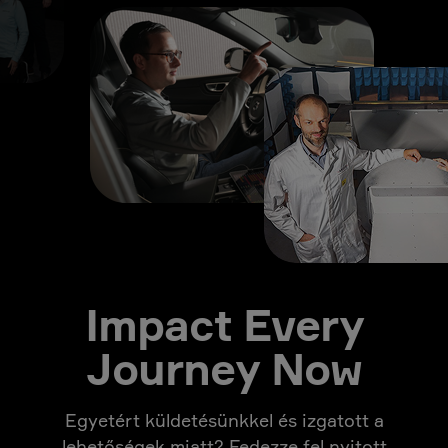
Impact Every
Journey Now
Egyetért küldetésünkkel és izgatott a
lehetőségek miatt? Fedezze fel nyitott