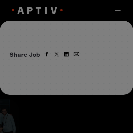
Share Job