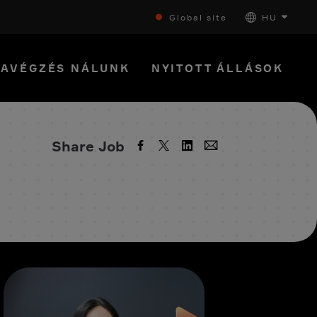
Global site
HU
AVÉGZÉS NÁLUNK
NYITOTT ÁLLÁSOK
Share Job