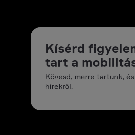
Kísérd figyele
tart a mobilitá
Kövesd, merre tartunk, és 
hírekről.