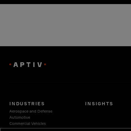
INDUSTRIES
INSIGHTS
Aerospace and Defense
Automotive
Commercial Vehicles
Energy