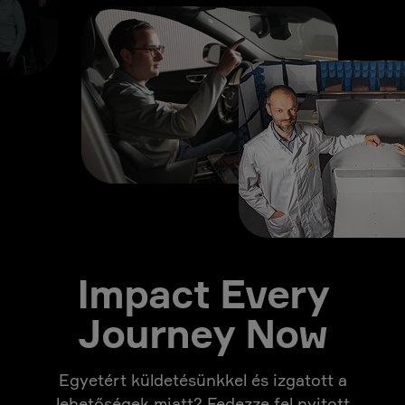
Impact Every
Journey Now
Egyetért küldetésünkkel és izgatott a
lehetőségek miatt? Fedezze fel nyitott