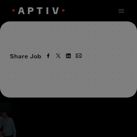
Share Job