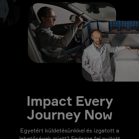
Impact Every
Journey Now
Egyetért küldetésünkkel és izgatott a
lehetőségek miatt? Fedezze fel nyitott