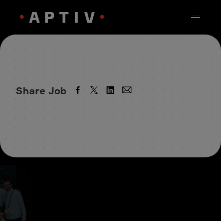
Share Job