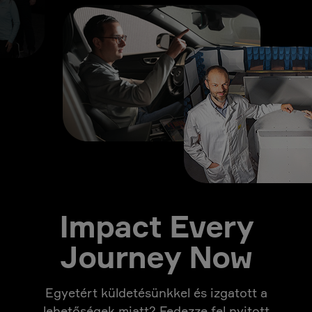
Impact Every
Journey Now
Egyetért küldetésünkkel és izgatott a
lehetőségek miatt? Fedezze fel nyitott