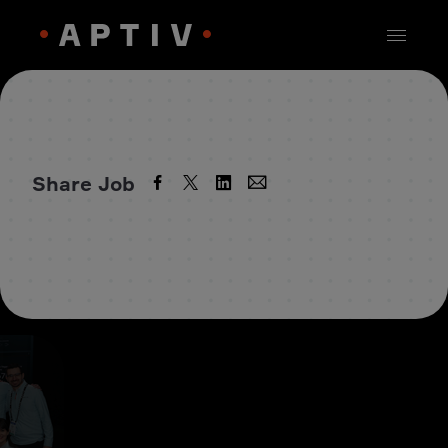
Share Job