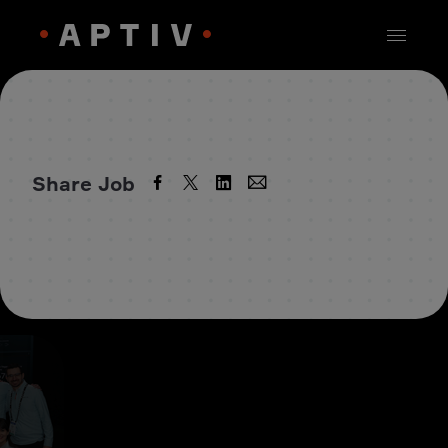
Share Job