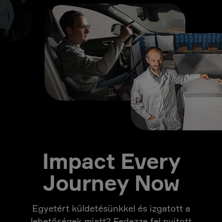
Impact Every
Journey Now
Egyetért küldetésünkkel és izgatott a
lehetőségek miatt? Fedezze fel nyitott