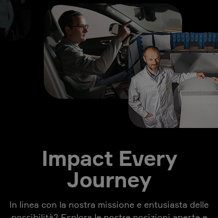
Impact Every
Journey
In linea con la nostra missione e entusiasta delle
possibilità? Esplora le nostre posizioni aperte e