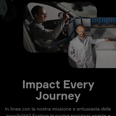
Impact Every
Journey
In linea con la nostra missione e entusiasta delle
possibilità? Esplora le nostre posizioni aperte e