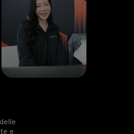
delle
rte e