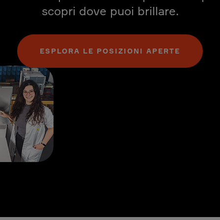
scopri dove puoi brillare.
ESPLORA LE POSIZIONI APERTE