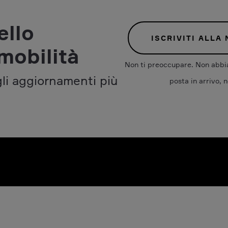
ello
ISCRIVITI ALLA
mobilità
Non ti preoccupare. Non abbia
gli aggiornamenti più
posta in arrivo, n