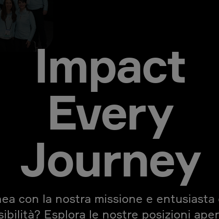
Impact
Every
Journey
inea con la nostra missione e entusiasta 
ibilità? Esplora le nostre posizioni ape