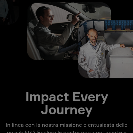
Impact Every
Journey
In linea con la nostra missione e entusiasta delle
possibilità? Esplora le nostre posizioni aperte e