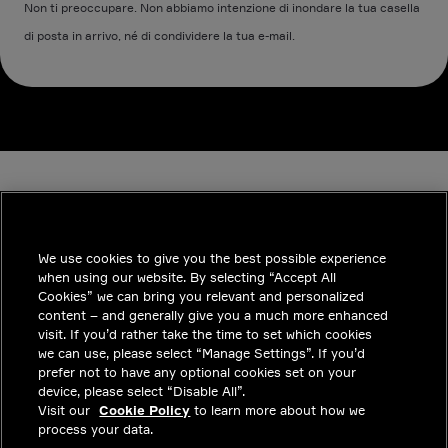
Non ti preoccupare. Non abbiamo intenzione di inondare la tua casella
di posta in arrivo, né di condividere la tua e-mail.
We use cookies to give you the best possible experience
when using our website. By selecting “Accept All
INDUSTRIES
Cookies” we can bring you relevant and personalized
content – and generally give you a much more enhanced
APPROFONDIMENTI
visit. If you’d rather take the time to set which cookies
we can use, please select “Manage Settings”. If you’d
SOLUZIONI
prefer not to have any optional cookies set on your
device, please select “Disable All”.
POSIZIONI LAVORATIVE
Visit our
Cookie Policy
to learn more about how we
process your data.
INVESTITORI