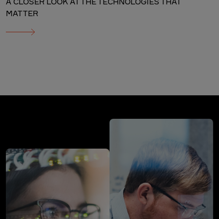
A CLOSER LOOK AT THE TECHNOLOGIES THAT
MATTER