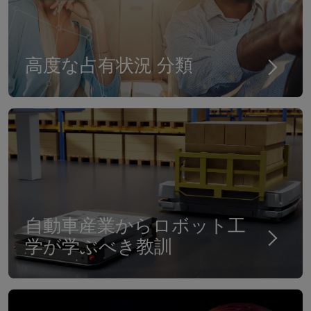
高度な占有状況 分類
自動車産業からロボット工
学が学ぶべき教訓