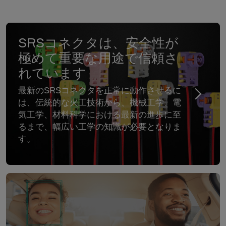
SRSコネクタは、安全性が
極めて重要な用途で信頼さ
れています
最新のSRSコネクタを正常に動作させるに
は、伝統的な火工技術から、機械工学、電
気工学、材料科学における最新の進歩に至
るまで、幅広い工学の知識が必要となりま
す。