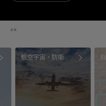
産業
航空宇宙・防衛