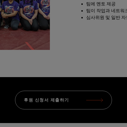
팀에 멘토 제공
팀이 작업과 네트워크
심사위원 및 일반 자
후원 신청서 제출하기