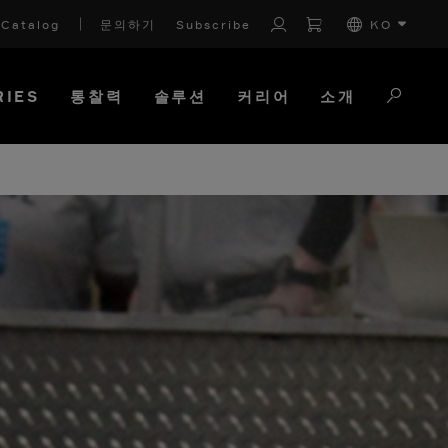
Catalog
문의하기
Subscribe
KO
RIES
통찰력
솔루션
커리어
소개