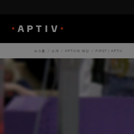
/
/
/
뉴스룸
소개
APTIV의 재단
FIRST | APTIV