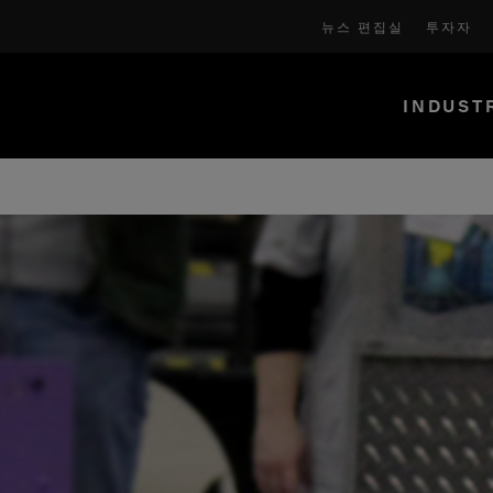
뉴스 편집실
투자자
INDUST